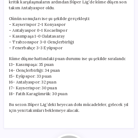
kritik karşılaşmaların ardından Süper Lig’de küme düşen son
takım Antalyaspor oldu.
Günün sonuçları ise şu şekilde gerçekleşti:
– Kayserispor 2-1 Konyaspor
– Antalyaspor 0-1 Kocaelispor
– Kasımpaşa 1-0 Galatasaray
– Trabzonspor 3-0 Gençlerbirliği
– Fenerbahçe 3-3 Eyüpspor
Küme düşme hattındaki puan durumu ise şu şekilde sıralandı:
13- Kasımpaşa: 35 puan
14- Gençlerbirliği: 34 puan
15- Eyüpspor: 33 puan
16- Antalyaspor: 32 puan
17- Kayserispor: 30 puan
18- Fatih Karagümrük: 30 puan
Bu sezon Süper Lig’deki heyecan dolu mücadeleler, gelecek yıl
için yeni takımları beklemeye alacak.