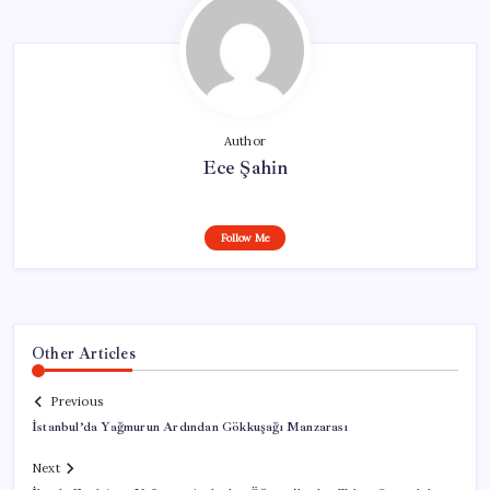
Author
Ece Şahin
Follow Me
Other Articles
Previous
İstanbul’da Yağmurun Ardından Gökkuşağı Manzarası
Next