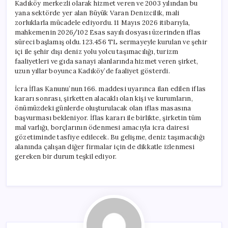
Kadıköy merkezli olarak hizmet veren ve 2003 yılından bu
yana sektörde yer alan Büyük Varan Denizcilik, mali
zorluklarla mücadele ediyordu. 11 Mayıs 2026 itibarıyla,
mahkemenin 2026/102 Esas sayılı dosyası üzerinden iflas
süreci başlamış oldu. 123.456 TL sermayeyle kurulan ve şehir
içi ile şehir dışı deniz yolu yolcu taşımacılığı, turizm
faaliyetleri ve gıda sanayi alanlarında hizmet veren şirket,
uzun yıllar boyunca Kadıköy’de faaliyet gösterdi.
İcra İflas Kanunu’nun 166. maddesi uyarınca ilan edilen iflas
kararı sonrası, şirketten alacaklı olan kişi ve kurumların,
önümüzdeki günlerde oluşturulacak olan iflas masasına
başvurması bekleniyor. İflas kararı ile birlikte, şirketin tüm
mal varlığı, borçlarının ödenmesi amacıyla icra dairesi
gözetiminde tasfiye edilecek. Bu gelişme, deniz taşımacılığı
alanında çalışan diğer firmalar için de dikkatle izlenmesi
gereken bir durum teşkil ediyor.