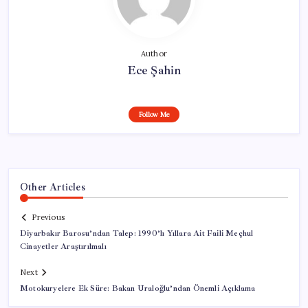
Author
Ece Şahin
Follow Me
Other Articles
Previous
Diyarbakır Barosu’ndan Talep: 1990’lı Yıllara Ait Faili Meçhul
Cinayetler Araştırılmalı
Next
Motokuryelere Ek Süre: Bakan Uraloğlu’ndan Önemli Açıklama