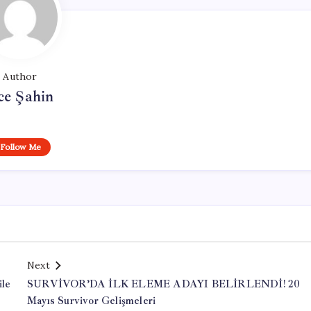
Author
ce Şahin
Follow Me
Next
ile
SURVİVOR’DA İLK ELEME ADAYI BELİRLENDİ! 20
Mayıs Survivor Gelişmeleri